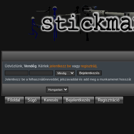
Üdvözlünk,
Vendég
. Kérlek
jelentkezz be
vagy
regisztrálj
.
Jelentkezz be a felhasználóneveddel, jelszavaddal és add meg a munkamenet hosszát
Főoldal
Súgó
Keresés
Bejelentkezés
Regisztráció