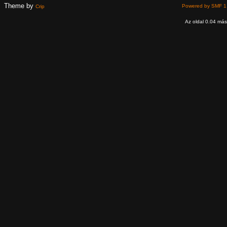
Theme by
Powered by SMF 1
Crip
Az oldal 0.04 máso