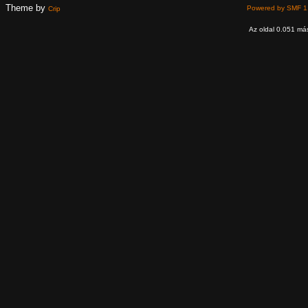
Theme by
Powered by SMF 1
Crip
Az oldal 0.051 más