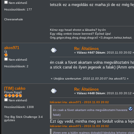
Nem elérhető
tetszik ez a megoldás ez marha jó de ez még fej
Hozzászólások: 177
Cheesewhale
Kérsz egy head shotot a lábadra? by:én
Egy világ omlott össze benned? Építsd újra!
Grig,grigor,drag,drog,dragi,dragcsíí <3,dragon,keksz,kekszi.
akos971
Re: Általános
Új
«
Válasz #447 Dátum:
2010.11.03 20:02 
Nem elérhető
én csak a füvet akartam volna megváltoztatni 
Hozzászólások: 2
a stick canal és ilyen jegesek a falak) (Amm err
«
Utoljára szerkesztve: 2010.11.03 20:07 írta akos971
»
[TIM] cakko
Re: Általános
Fórum függő
«
Válasz #448 Dátum:
2010.11.03 20:12 
Nem elérhető
Idézetet írta: akos971 - 2010.11.03 20:02
Hozzászólások: 1308
én csak a füvet akartam volna megváltoztatni havasra
falak)
The Big Stick Challenge 3-4
győztes
Ezt úgy vedd, mintha meg se fordult volna a fej
Idézetet írta: akos971 - 2010.11.03 20:02
(Amm erre a külön realmos dologból kiindulva lehetne olyat