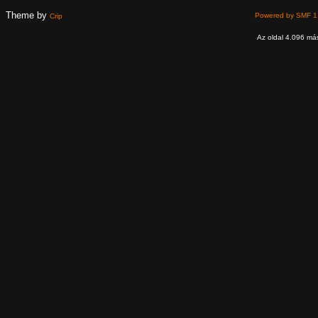
Theme by
Powered by SMF 1
Crip
Az oldal 4.096 más