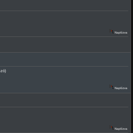
Naplózva
szó)
Naplózva
Naplózva