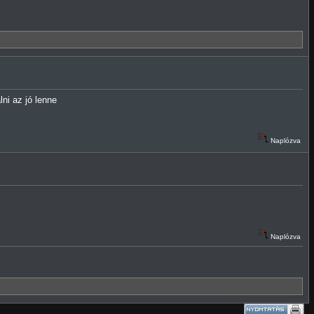
ni az jó lenne
Naplózva
Naplózva