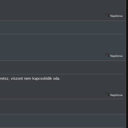
Naplózva
Naplózva
eretsz, viszont nem kapcsolódik oda.
Naplózva