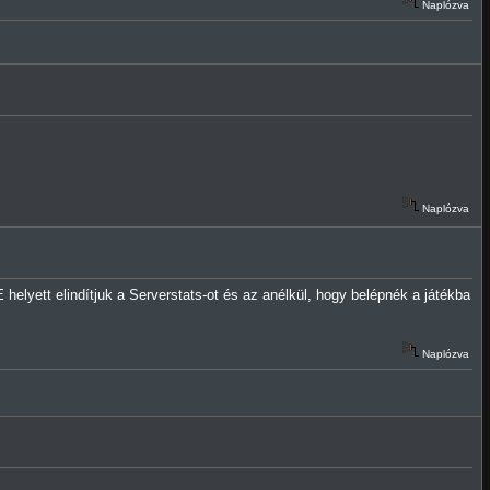
Naplózva
Naplózva
 helyett elindítjuk a Serverstats-ot és az anélkül, hogy belépnék a játékba
Naplózva