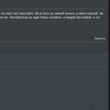
 én nem tom használni. De jó lesz az neked! keress a neten tutorialt, ha
én. Átmódosítod az eget hülye színekre, a terepet átcsinálod, a víz
Naplózva