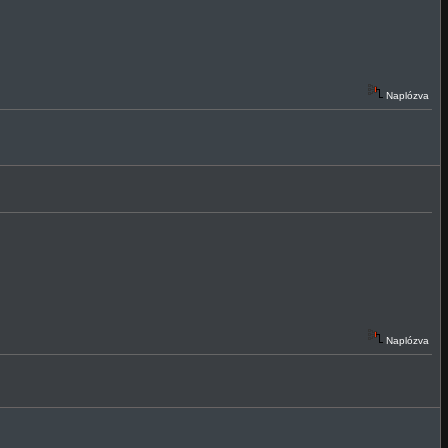
Naplózva
Naplózva