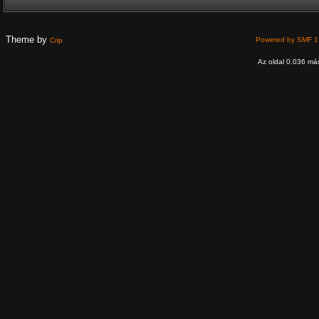
Theme by
Powered by SMF 1
Crip
Az oldal 0.036 más