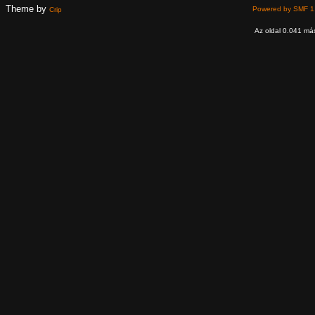
Theme by
Powered by SMF 1
Crip
Az oldal 0.041 más