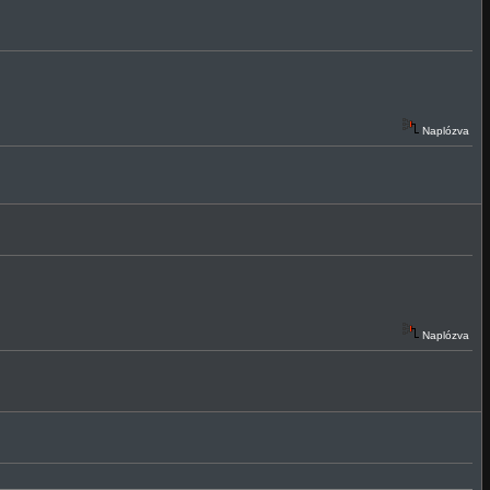
Naplózva
Naplózva