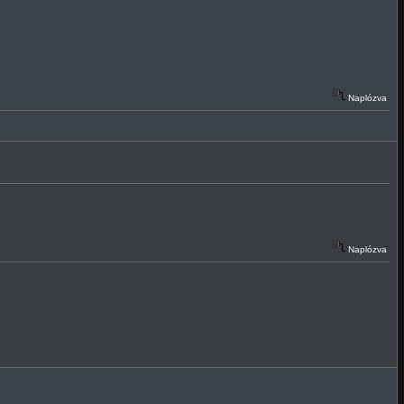
Naplózva
Naplózva