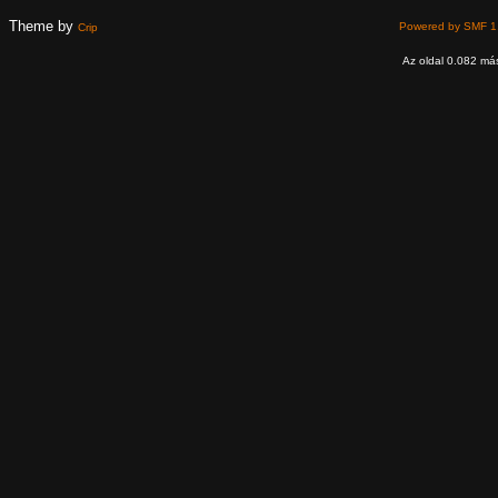
Theme by
Powered by SMF 1
Crip
Az oldal 0.082 más