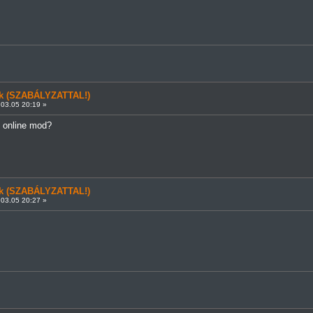
ünk (SZABÁLYZATTAL!)
03.05 20:19 »
z online mod?
ünk (SZABÁLYZATTAL!)
03.05 20:27 »