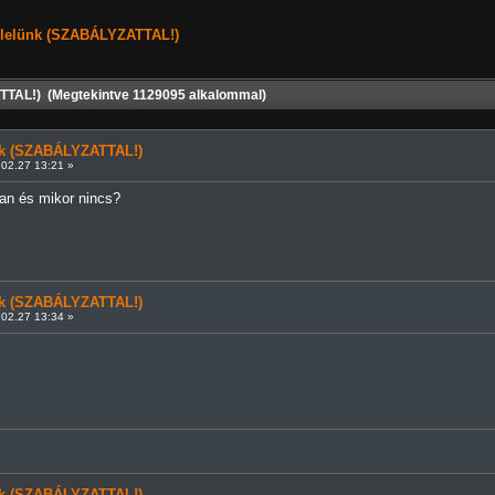
elelünk (SZABÁLYZATTAL!)
TTAL!) (Megtekintve 1129095 alkalommal)
ünk (SZABÁLYZATTAL!)
02.27 13:21 »
an és mikor nincs?
ünk (SZABÁLYZATTAL!)
02.27 13:34 »
ünk (SZABÁLYZATTAL!)