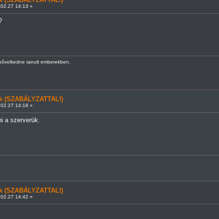
02.27 14:13 »
?
kbővelkedne tanult emberekben.
ünk (SZABÁLYZATTAL!)
02.27 14:18 »
i a szerverük.
ünk (SZABÁLYZATTAL!)
02.27 14:42 »