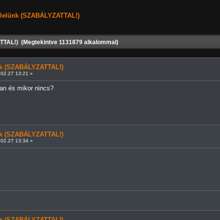
elelünk (SZABÁLYZATTAL!)
TTAL!) (Megtekintve 1131879 alkalommal)
ünk (SZABÁLYZATTAL!)
02.27 13:21 »
an és mikor nincs?
ünk (SZABÁLYZATTAL!)
02.27 13:34 »
ünk (SZABÁLYZATTAL!)