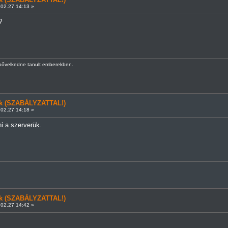
02.27 14:13 »
?
kbővelkedne tanult emberekben.
ünk (SZABÁLYZATTAL!)
02.27 14:18 »
i a szerverük.
ünk (SZABÁLYZATTAL!)
02.27 14:42 »