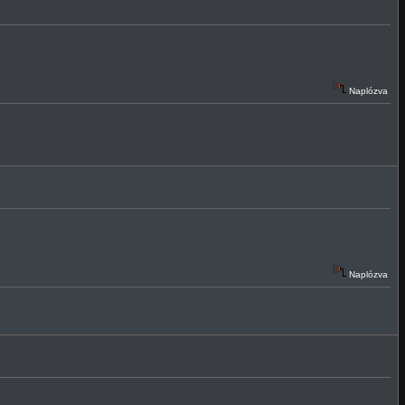
Naplózva
Naplózva