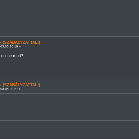
ünk (SZABÁLYZATTAL!)
03.05 20:19 »
z online mod?
ünk (SZABÁLYZATTAL!)
03.05 20:27 »