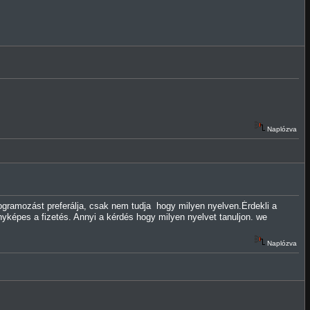
Naplózva
gramozást preferálja, csak nem tudja hogy milyen nyelven.Érdekli a
yképes a fizetés. Annyi a kérdés hogy milyen nyelvet tanuljon. we
Naplózva