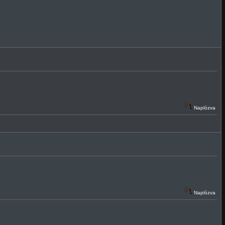
Naplózva
Naplózva