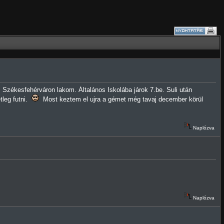
 Székesfehérváron lakom. Általános Iskolába járok 7.be. Suli után
tleg futni.
Most keztem el ujra a gémet még tavaj december körül
Naplózva
Naplózva