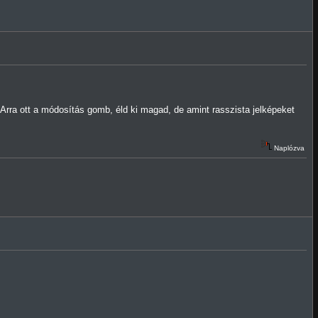
Arra ott a módosítás gomb, éld ki magad, de amint rasszista jelképeket
Naplózva